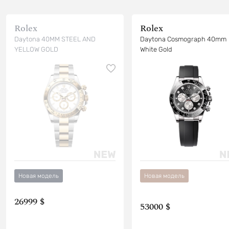
Rolex
Rolex
Daytona 40MM STEEL AND
Daytona Cosmograph 40mm
YELLOW GOLD
White Gold
Новая модель
Новая модель
26999 $
53000 $