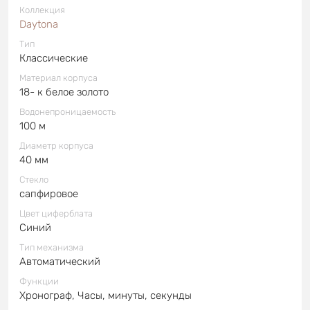
Коллекция
Daytona
Тип
Классические
Материал корпуса
18- к белое золото
Водонепроницаемость
100 м
Диаметр корпуса
40 мм
Стекло
сапфировое
Цвет циферблата
Синий
Тип механизма
Автоматический
Функции
Хронограф, Часы, минуты, секунды