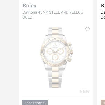
Rolex
R
Daytona 40MM STEEL AND YELLOW
Da
GOLD
Go
Новая модель
Н