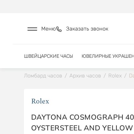
Меню
Заказать звонок
ШВЕЙЦАРСКИЕ ЧАСЫ
ЮВЕЛИРНЫЕ УКРАШЕ
Ломбард часов
/
Архив часов
/
Rolex
/
D
Rolex
DAYTONA COSMOGRAPH 40
OYSTERSTEEL AND YELLOW