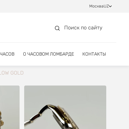
Москва
UZ
Поиск по сайту
 ЧАСОВ
О ЧАСОВОМ ЛОМБАРДЕ
КОНТАКТЫ
LOW GOLD