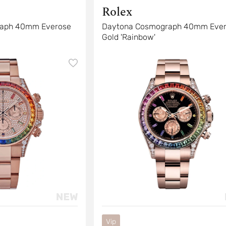
Rolex
aph 40mm Everose
Daytona Cosmograph 40mm Eve
Gold 'Rainbow'
Vip