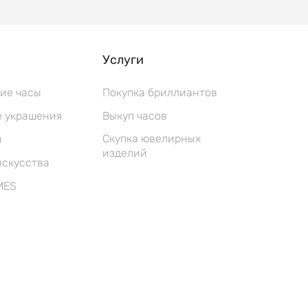
Услуги
ие часы
Покупка бриллиантов
 украшения
Выкуп часов
Скупка ювелирных
ы
изделий
искусства
MES