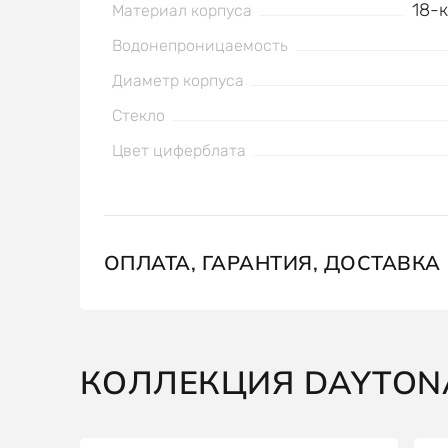
18-
Материал корпуса
Водонепроницаемость
Диаметр корпуса
Стекло
Цвет циферблата
ОПЛАТА, ГАРАНТИЯ, ДОСТАВКА
КОЛЛЕКЦИЯ DAYTON