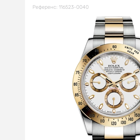
Референс: 116523-0040