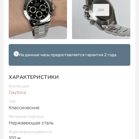
8
На данные часы предоставляется гарантия 2 года
ХАРАКТЕРИСТИКИ
Коллекция
Daytona
Тип
Классические
Материал корпуса
Нержавеющая сталь
Водонепроницаемость
100 м