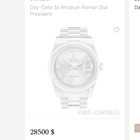
Day-Date 36 Rhodium Roman Dial
Da
President
V
28500 $