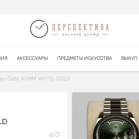
НИЯ
АКСЕССУАРЫ
ПРЕДМЕТЫ ИСКУССТВА
ВЫКУП
ay-Date 40MM WHITE GOLD
LD