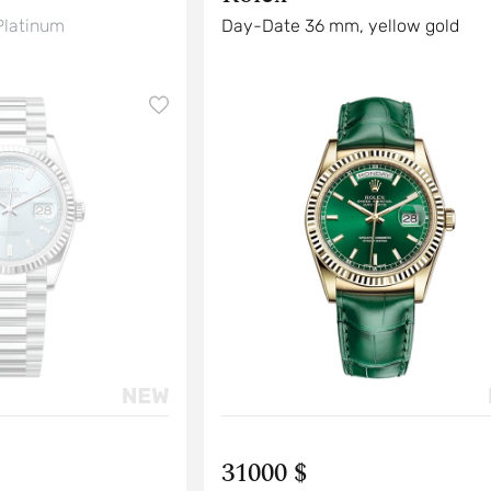
latinum
Day-Date 36 mm, yellow gold
31000 $