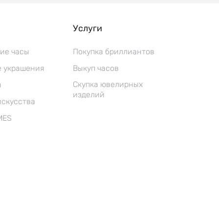
Услуги
ие часы
Покупка бриллиантов
 украшения
Выкуп часов
Скупка ювелирных
ы
изделий
искусства
MES