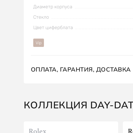
Диаметр корпуса
Стекло
Цвет циферблата
Vip
ОПЛАТА, ГАРАНТИЯ, ДОСТАВКА
КОЛЛЕКЦИЯ DAY-DA
Rolex
R