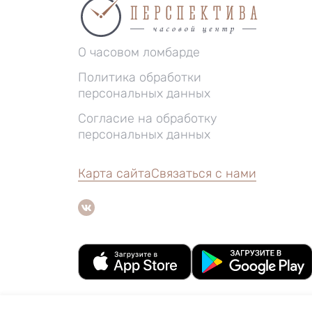
О часовом ломбарде
Политика обработки
персональных данных
Согласие на обработку
персональных данных
Карта сайта
Связаться с нами