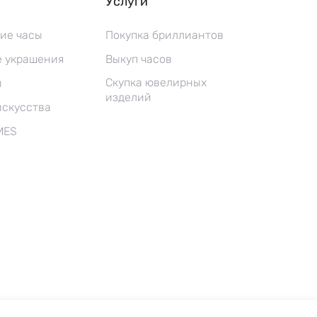
Услуги
ие часы
Покупка бриллиантов
 украшения
Выкуп часов
Скупка ювелирных
ы
изделий
искусства
MES