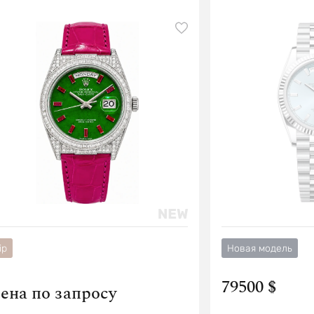
ip
Новая модель
79500 $
ена по запросу