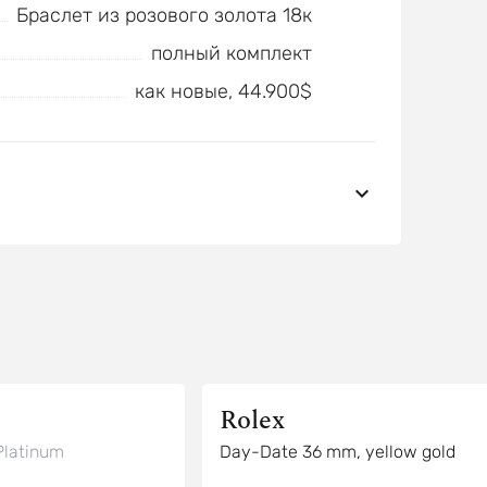
Браслет из розового золота 18к
полный комплект
как новые, 44.900$
Rolex
latinum
Day-Date 36 mm, yellow gold