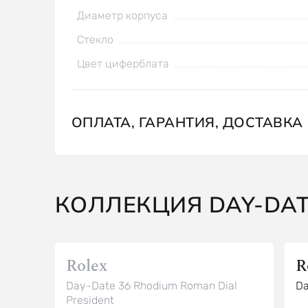
Диаметр корпуса
Стекло
Цвет циферблата
ОПЛАТА, ГАРАНТИЯ, ДОСТАВКА
КОЛЛЕКЦИЯ DAY-DA
Rolex
R
Day-Date 36 Rhodium Roman Dial
Da
President