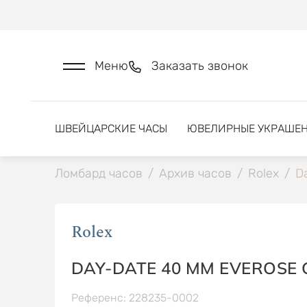
Меню
Заказать звонок
ШВЕЙЦАРСКИЕ ЧАСЫ
ЮВЕЛИРНЫЕ УКРАШЕ
Ломбард часов
/
Архив часов
/
Rolex
/
D
Rolex
DAY-DATE 40 MM EVEROSE
Референс: 228235-0002