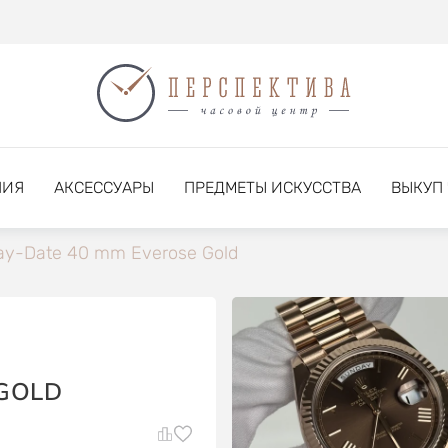
НИЯ
АКСЕССУАРЫ
ПРЕДМЕТЫ ИСКУССТВА
ВЫКУП
ay-Date 40 mm Everose Gold
 GOLD