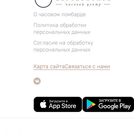
О часовом ломбарде
Политика обработки
персональных данных
Согласие на обработку
персональных данных
Карта сайта
Связаться с нами