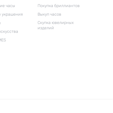
ие часы
Покупка бриллиантов
 украшения
Выкуп часов
Скупка ювелирных
ы
изделий
искусства
MES