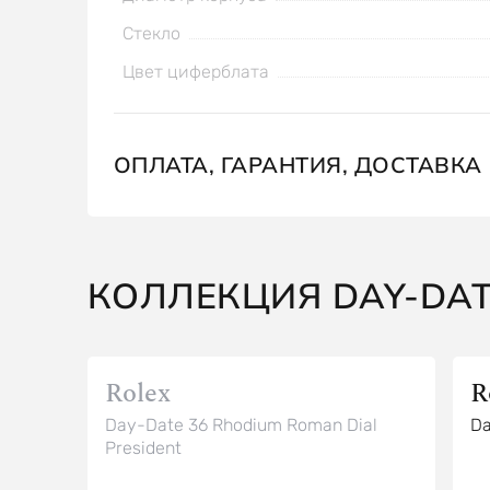
Стекло
Цвет циферблата
ОПЛАТА, ГАРАНТИЯ, ДОСТАВКА
КОЛЛЕКЦИЯ DAY-DA
Rolex
R
Day-Date 36 Rhodium Roman Dial
Da
President