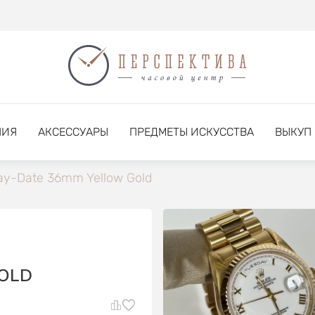
НИЯ
АКСЕССУАРЫ
ПРЕДМЕТЫ ИСКУССТВА
ВЫКУП
ay-Date 36mm Yellow Gold
OLD