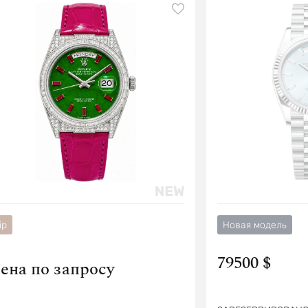
ip
Новая модель
79500 $
ена по запросу