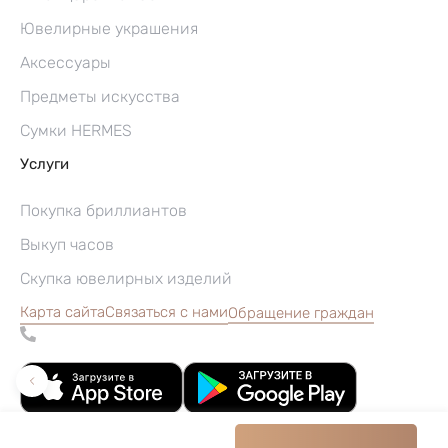
Ювелирные украшения
Аксессуары
Предметы искусства
Сумки HERMES
Услуги
Покупка бриллиантов
Выкуп часов
Скупка ювелирных изделий
Карта сайта
Связаться с нами
Обращение граждан