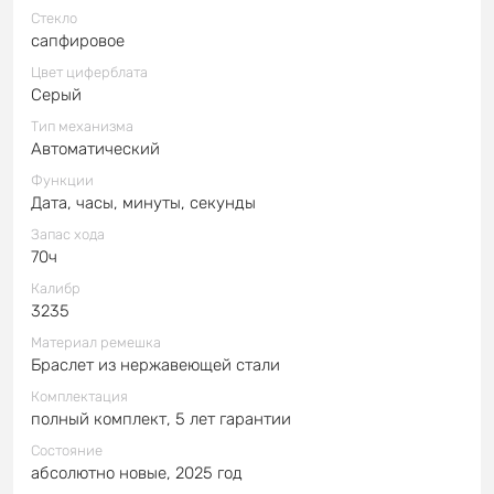
Стекло
сапфировое
Цвет циферблата
Серый
Тип механизма
Автоматический
Функции
Дата, часы, минуты, секунды
Запас хода
70ч
Калибр
3235
Материал ремешка
Браслет из нержавеющей стали
Комплектация
полный комплект, 5 лет гарантии
Состояние
абсолютно новые, 2025 год