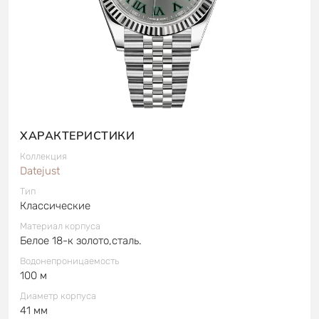
ХАРАКТЕРИСТИКИ
Коллекция
Datejust
Тип
Классические
Материал корпуса
Белое 18-к золото,сталь.
Водонепроницаемость
100 м
Диаметр корпуса
41 мм