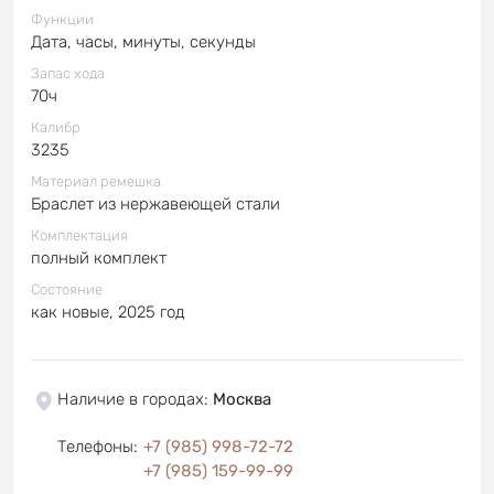
Функции
Дата, часы, минуты, секунды
Запас хода
70ч
Калибр
3235
Материал ремешка
Браслет из нержавеющей стали
Комплектация
полный комплект
Состояние
как новые, 2025 год
Наличие в городах
:
Москва
Телефоны
:
+7 (985) 998-72-72
+7 (985) 159-99-99