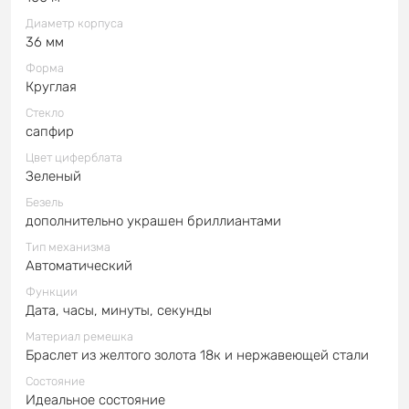
Диаметр корпуса
36 мм
Форма
Круглая
Стекло
сапфир
Цвет циферблата
Зеленый
Безель
дополнительно украшен бриллиантами
Тип механизма
Автоматический
Функции
Дата, часы, минуты, секунды
Материал ремешка
Браслет из желтого золота 18к и нержавеющей стали
Состояние
Идеальное состояние