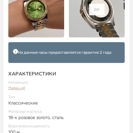
8
На данные часы предоставляется гарантия 2 года
ХАРАКТЕРИСТИКИ
Коллекция
Datejust
Тип
Классические
Материал корпуса
18-к розовое золото, сталь
Водонепроницаемость
100 м