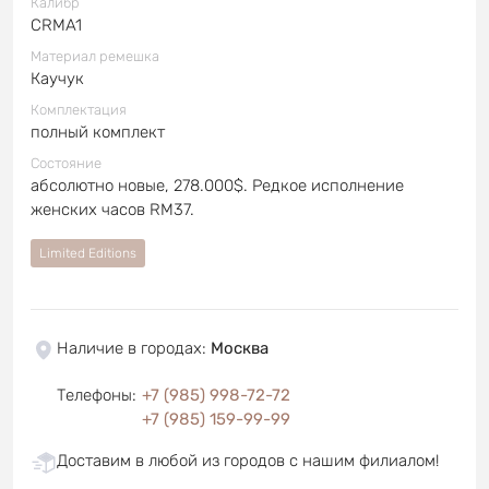
Калибр
CRMA1
Материал ремешка
Каучук
Комплектация
полный комплект
Состояние
абсолютно новые, 278.000$. Редкое исполнение
женских часов RM37.
Limited Editions
Наличие в городах
:
Москва
Телефоны
:
+7 (985) 998-72-72
+7 (985) 159-99-99
Доставим в любой из городов с нашим филиалом!