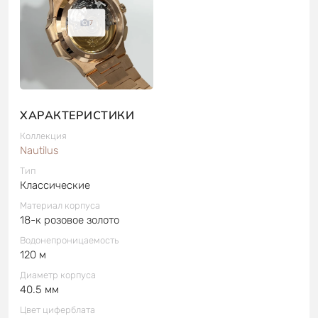
7
ХАРАКТЕРИСТИКИ
Коллекция
Nautilus
Тип
Классические
Материал корпуса
18-к розовое золото
Водонепроницаемость
120 м
Диаметр корпуса
40.5 мм
Цвет циферблата