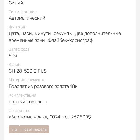
Синий
Тип механизма
Автоматический
Функции
Дата, часы, минуты, секунды, Две дополнительные
временные зоны, Флайбек-хронограф
Запас хода
50ч
Калибр
CH 28-520 C FUS
Материал ремешка
Браслет из розового золота 18к
Комплектация
полный комплект
Состояние
абсолютно новые, 2024 год, 267.500$
Vip
Новая модель