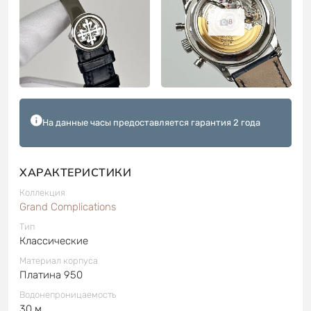
8
На данные часы предоставляется гарантия 2 года
ХАРАКТЕРИСТИКИ
Коллекция
Grand Complications
Тип
Классические
Материал корпуса
Платина 950
Водонепроницаемость
30 м