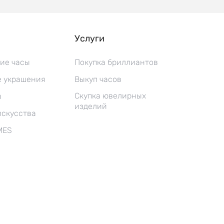
Услуги
ие часы
Покупка бриллиантов
 украшения
Выкуп часов
Скупка ювелирных
ы
изделий
искусства
MES