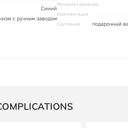
Материал ремешка
Синий
Комплектация
низм с ручным заводом
подарочный ва
Состояние
OMPLICATIONS