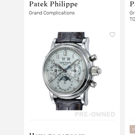
Patek Philippe
P
Grand Complications
Gr
T
V