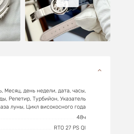
 Месяц, день недели, дата, часы,
ды, Репетир, Турбийон, Указатель
Фаза луны, Цикл високосного года
48ч
RTO 27 PS QI