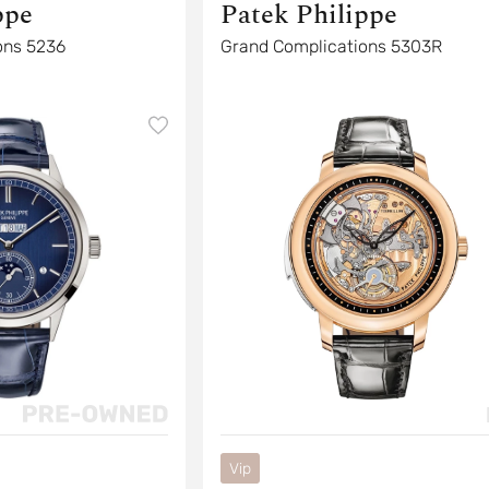
ppe
Patek Philippe
ons 5236
Grand Complications 5303R
Vip