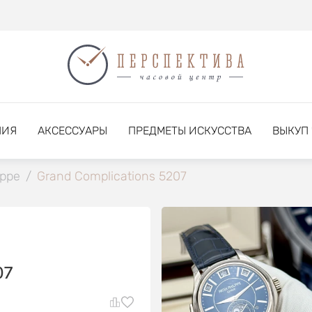
НИЯ
АКСЕССУАРЫ
ПРЕДМЕТЫ ИСКУССТВА
ВЫКУП
ippe
/
Grand Complications 5207
07