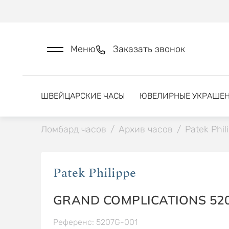
Меню
Заказать звонок
ШВЕЙЦАРСКИЕ ЧАСЫ
ЮВЕЛИРНЫЕ УКРАШЕ
Ломбард часов
/
Архив часов
/
Patek Phil
Patek Philippe
GRAND COMPLICATIONS 52
Референс: 5207G-001