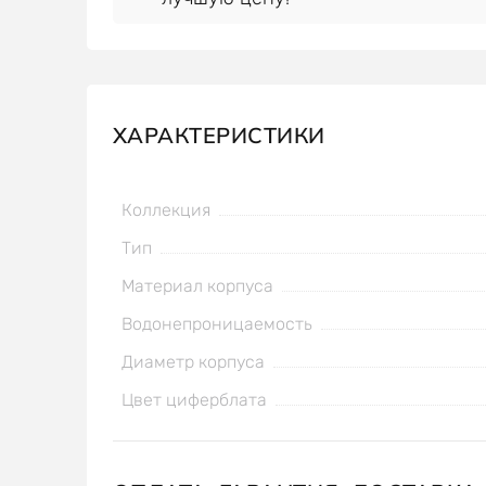
ХАРАКТЕРИСТИКИ
Коллекция
Тип
Материал корпуса
Водонепроницаемость
Диаметр корпуса
Цвет циферблата