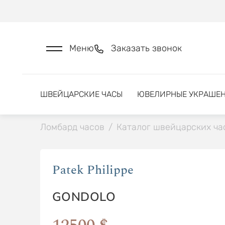
Меню
Заказать звонок
ШВЕЙЦАРСКИЕ ЧАСЫ
ЮВЕЛИРНЫЕ УКРАШЕ
Ломбард часов
/
Каталог швейцарских ча
Patek Philippe
GONDOLO