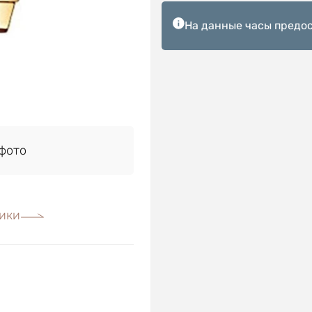
На данные часы предос
фото
ики