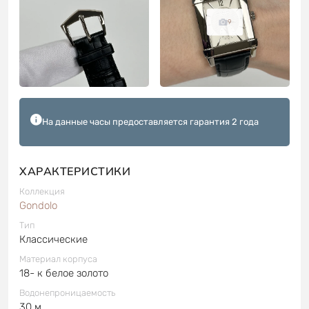
9
На данные часы предоставляется гарантия 2 года
ХАРАКТЕРИСТИКИ
Коллекция
Gondolo
Тип
Классические
Материал корпуса
18- к белое золото
Водонепроницаемость
30 м