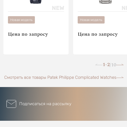
Новая модель
Новая модель
Цена по запросу
Цена по запросу
1-2
10
/
Смотреть все товары Patek Philippe Complicated Watches
Подписаться на рассылку