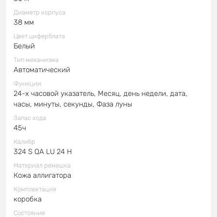
Диаметр корпуса
38 мм
Цвет циферблата
Белый
Тип механизма
Автоматический
Функции
24-х часовой указатель, Месяц, день недели, дата,
часы, минуты, секунды, Фаза луны
Запас хода
45ч
Калибр
324 S QA LU 24 H
Материал ремешка
Кожа аллигатора
Комплектация
коробка
Состояние