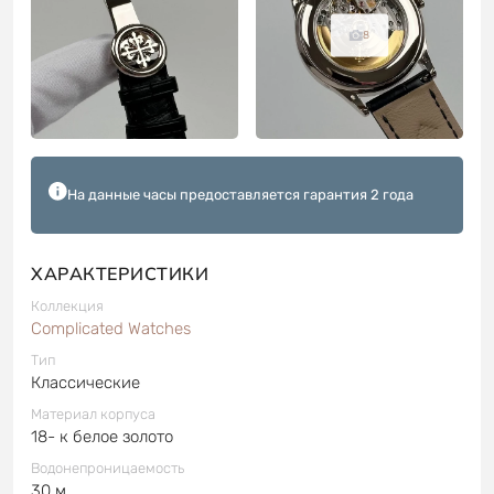
8
На данные часы предоставляется гарантия 2 года
ХАРАКТЕРИСТИКИ
Коллекция
Complicated Watches
Тип
Классические
Материал корпуса
18- к белое золото
Водонепроницаемость
30 м