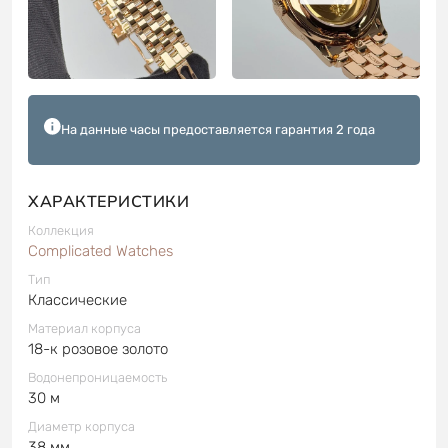
На данные часы предоставляется гарантия 2 года
ХАРАКТЕРИСТИКИ
Коллекция
Complicated Watches
Тип
Классические
Материал корпуса
18-к розовое золото
Водонепроницаемость
30 м
Диаметр корпуса
38 мм