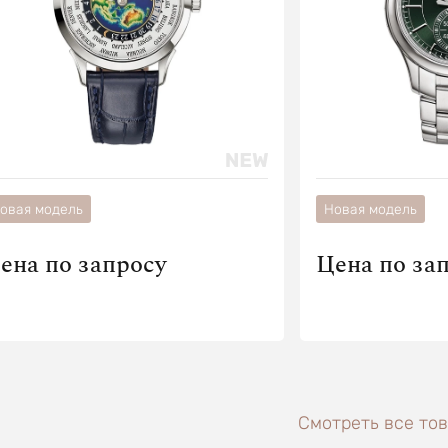
овая модель
Новая модель
ена по запросу
Цена по за
Смотреть все тов