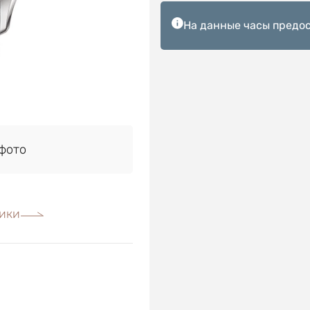
На данные часы предос
фото
ики