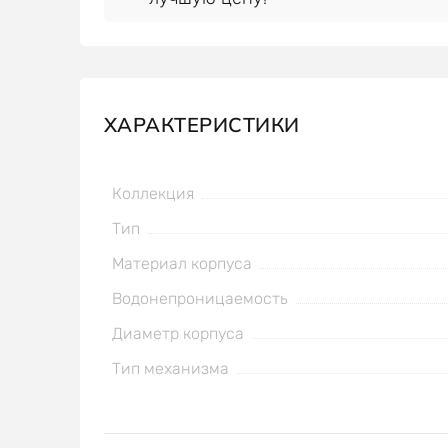
ХАРАКТЕРИСТИКИ
Коллекция
Тип
Материал корпуса
Водонепроницаемость
Диаметр корпуса
Тип механизма