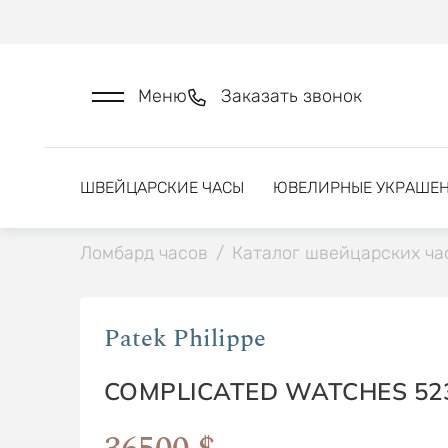
Меню
Заказать звонок
ШВЕЙЦАРСКИЕ ЧАСЫ
ЮВЕЛИРНЫЕ УКРАШЕ
Ломбард часов
/
Каталог швейцарских ча
Patek Philippe
COMPLICATED WATCHES 52