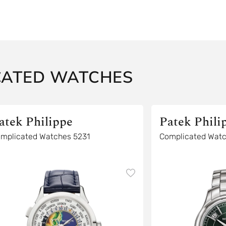
CATED WATCHES
atek Philippe
Patek Phili
mplicated Watches 5231
Complicated Wat