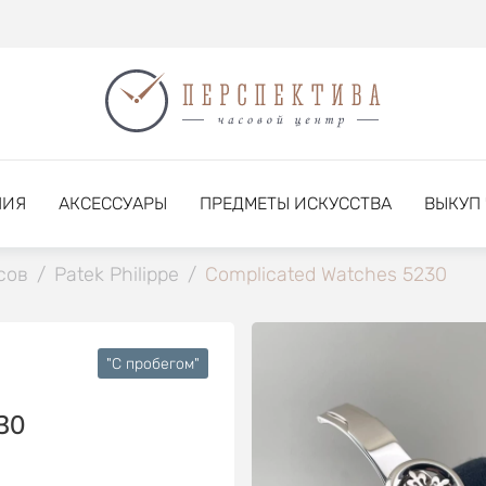
НИЯ
АКСЕССУАРЫ
ПРЕДМЕТЫ ИСКУССТВА
ВЫКУП
сов
/
Patek Philippe
/
Complicated Watches 5230
"C пробегом"
30