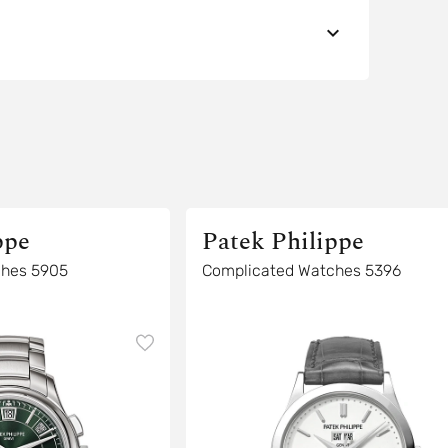
ppe
Patek Philippe
ches 5905
Complicated Watches 5396