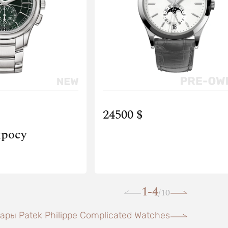
24500 $
просу
1-4
10
/
ары Patek Philippe Complicated Watches