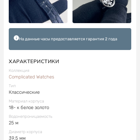
На данные часы предоставляется гарантия 2 года
ХАРАКТЕРИСТИКИ
Коллекция
Complicated Watches
Тип
Классические
Материал корпуса
18- к белое золото
Водонепроницаемость
25 м
Диаметр корпуса
39.5 мм