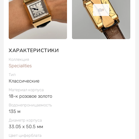
8
ХАРАКТЕРИСТИКИ
Коллекция
Specialities
Тип
Классические
Материал корпуса
18-к розовое золото
Водонепроницаемость
135 м
Диаметр корпуса
33.05 x 50.5 мм
Цвет циферблата