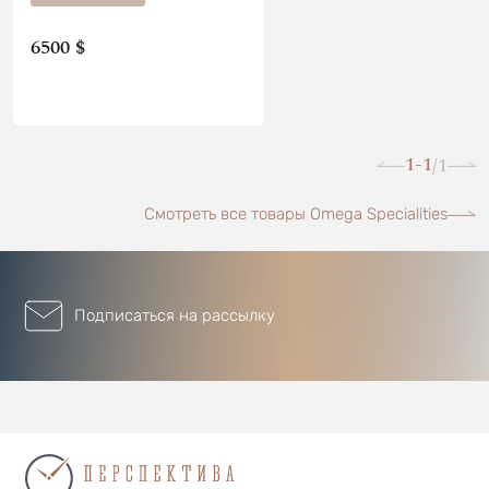
6500 $
1-1
1
/
Смотреть все товары Omega Specialities
Подписаться на рассылку