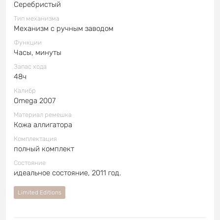
Серебристый
Тип механизма
Механизм с ручным заводом
Функции
Часы, минуты
Запас хода
48ч
Калибр
Omega 2007
Материал ремешка
Кожа аллигатора
Комплектация
полный комплект
Состояние
идеальное состояние, 2011 год.
Limited Editions