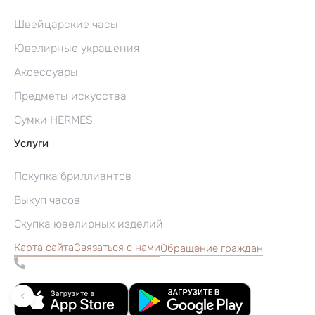
Швейцарские часы
Ювелирные украшения
Аксессуары
Предметы искусства
Сумки HERMES
Услуги
Покупка бриллиантов
Выкуп часов
Скупка ювелирных изделий
Карта сайта
Связаться с нами
Обращение граждан