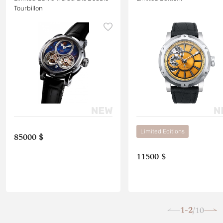
Tourbillon
Limited Editions
85000 $
11500 $
1-2
10
/