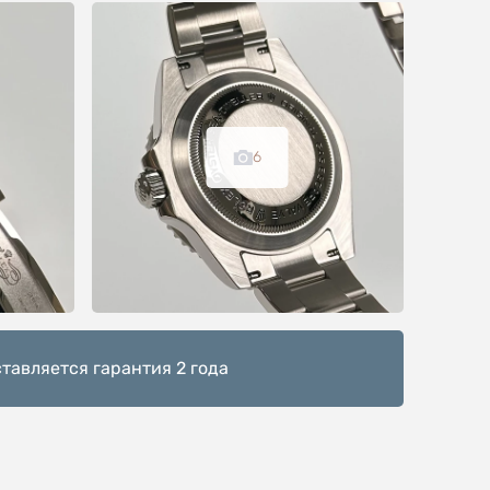
6
тавляется гарантия 2 года