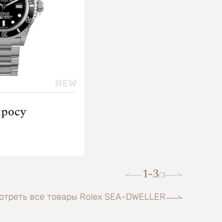
просу
1-3
3
/
отреть все товары Rolex SEA-DWELLER