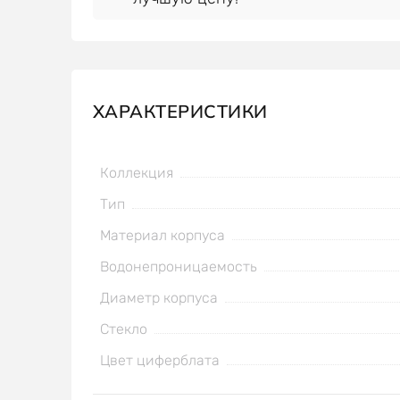
ХАРАКТЕРИСТИКИ
Коллекция
Тип
Материал корпуса
Водонепроницаемость
Диаметр корпуса
Стекло
Цвет циферблата