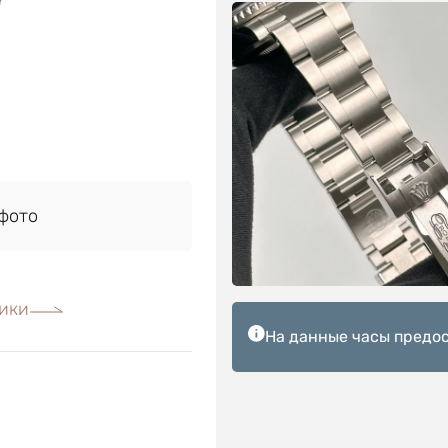
фото
ики
На данные часы предос