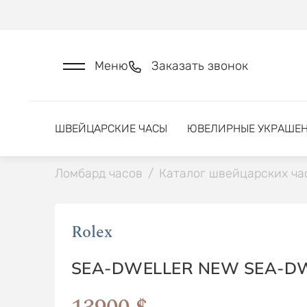
Меню
Заказать звонок
ШВЕЙЦАРСКИЕ ЧАСЫ
ЮВЕЛИРНЫЕ УКРАШЕ
Ломбард часов
/
Каталог швейцарских ча
Rolex
SEA-DWELLER NEW SEA-DW