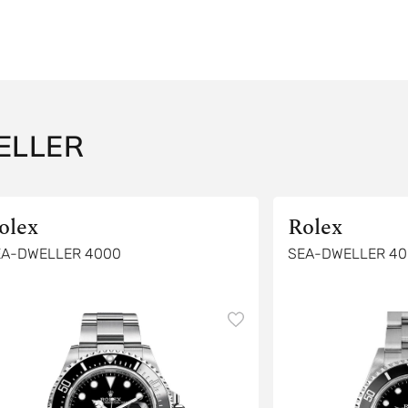
ELLER
olex
Rolex
EA-DWELLER 4000
SEA-DWELLER 40