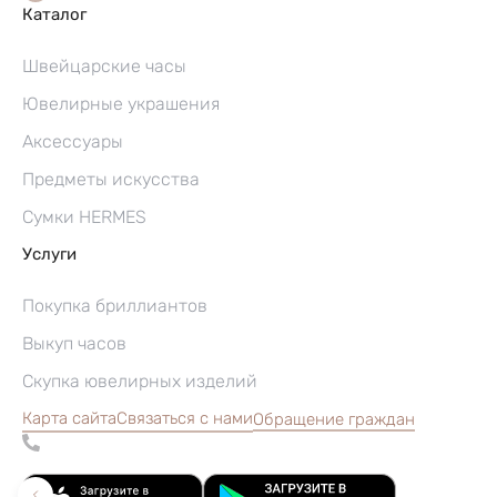
Каталог
Швейцарские часы
Ювелирные украшения
Аксессуары
Предметы искусства
Сумки HERMES
Услуги
Покупка бриллиантов
Выкуп часов
Скупка ювелирных изделий
Карта сайта
Связаться с нами
Обращение граждан