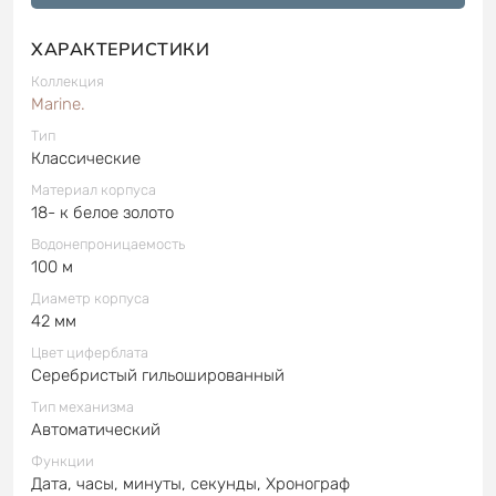
ХАРАКТЕРИСТИКИ
Коллекция
Marine.
Тип
Классические
Материал корпуса
18- к белое золото
Водонепроницаемость
100 м
Диаметр корпуса
42 мм
Цвет циферблата
Серебристый гильошированный
Тип механизма
Автоматический
Функции
Дата, часы, минуты, секунды, Хронограф