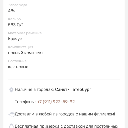
Запас хода
48ч
Калибр
583 Q/1
Материал ремешка
Каучук
Комплектация
полный комплект
Состояние
как новые
Наличие в городах
:
Санкт-Петербург
Телефоны
:
+7 (911) 922-59-92
Доставим в любой из городов с нашим филиалом!
Бесплатная примерка с доставкой для постоянных