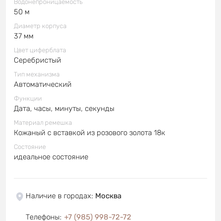
Водонепроницаемость
50 м
Диаметр корпуса
37 мм
Цвет циферблата
Серебристый
Тип механизма
Автоматический
Функции
Дата, часы, минуты, секунды
Материал ремешка
Кожаный с вставкой из розового золота 18к
Состояние
идеальное состояние
Наличие в городах
:
Москва
Телефоны
:
+7 (985) 998-72-72