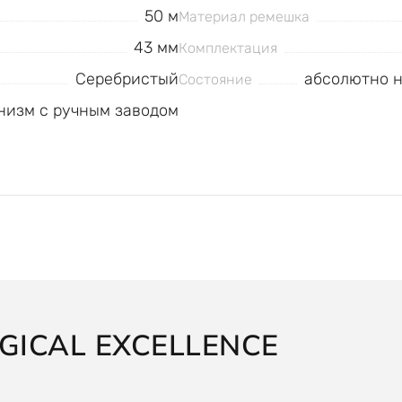
50 м
Материал ремешка
43 мм
Комплектация
Серебристый
абсолютно н
Состояние
низм с ручным заводом
ICAL EXCELLENCE