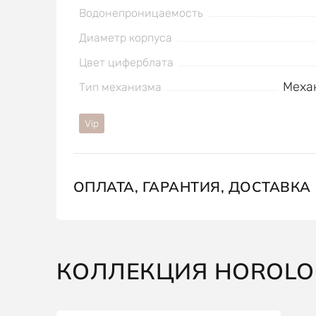
Водонепроницаемость
Диаметр корпуса
Цвет циферблата
Меха
Тип механизма
Vip
ОПЛАТА, ГАРАНТИЯ, ДОСТАВКА
КОЛЛЕКЦИЯ HOROLOG