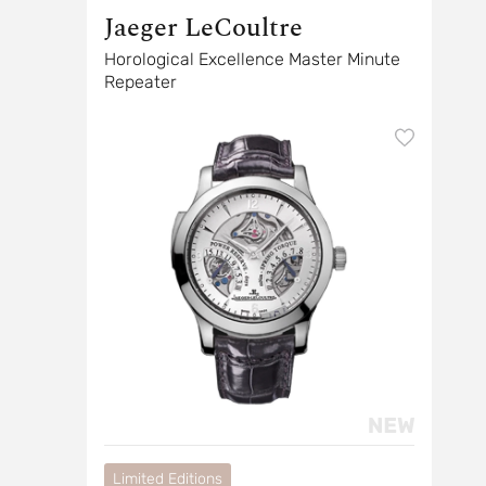
Jaeger LeCoultre
Horological Excellence Master Minute
Repeater
Limited Editions