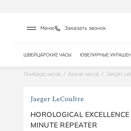
Меню
Заказать звонок
ШВЕЙЦАРСКИЕ ЧАСЫ
ЮВЕЛИРНЫЕ УКРАШЕ
Ломбард часов
/
Архив часов
/
Jaeger Le
Jaeger LeCoultre
HOROLOGICAL EXCELLENCE
MINUTE REPEATER