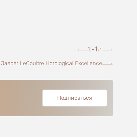
1-1
1
/
aeger LeCoultre Horological Excellence
Подписаться