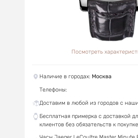
Посмотреть характерист
Наличие в городах
:
Москва
Телефоны
:
Доставим в любой из городов с наш
Бесплатная примерка с доставкой д
клиентов без обязательств к покупк
Часы Jaeger LeCoultre Master Minute 