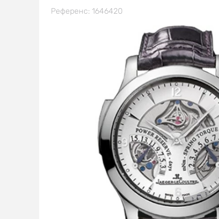
Референс: 1646420