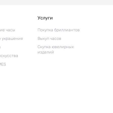
Услуги
ие часы
Покупка бриллиантов
 украшения
Выкуп часов
Скупка ювелирных
ы
изделий
искусства
MES