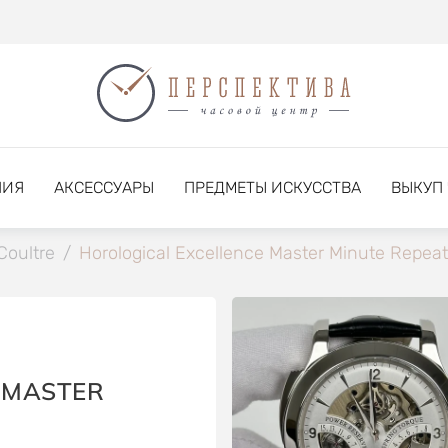
НИЯ
АКСЕССУАРЫ
ПРЕДМЕТЫ ИСКУССТВА
ВЫКУП
Coultre
/
Horological Excellence Master Minute Repeat
 MASTER