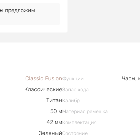
Мы предложим
Classic Fusion
Часы, 
Функции
Классические
Запас хода
Титан
Калибр
50 м
Материал ремешка
42 мм
Комплектация
Зеленый
Состояние