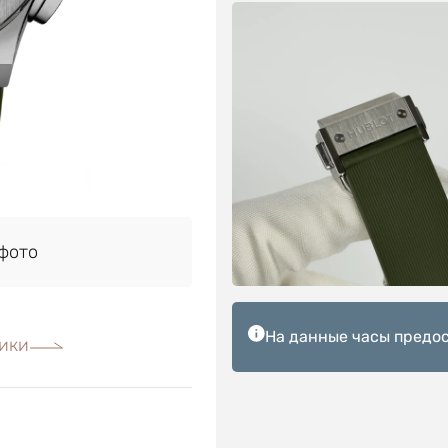
фото
На данные часы предос
ики