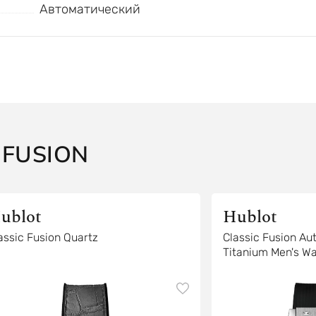
Автоматический
 FUSION
ublot
Hublot
assic Fusion Quartz
Classic Fusion Au
Titanium Men's W