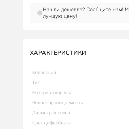
Нашли дешевле? Сообщите нам! 
лучшую цену!
ХАРАКТЕРИСТИКИ
Коллекция
Тип
Материал корпуса
Водонепроницаемость
Диаметр корпуса
Цвет циферблата