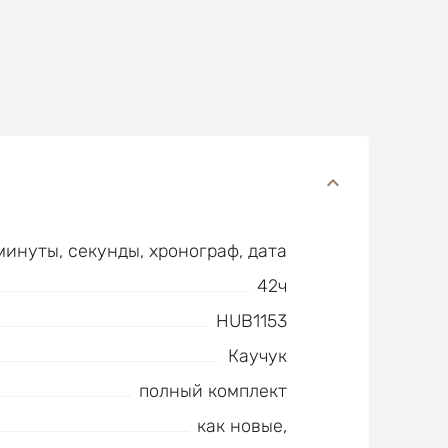
минуты, секунды, хронограф, дата
42ч
HUB1153
Каучук
полный комплект
как новые,