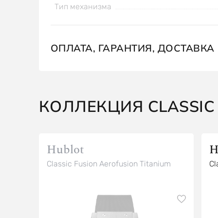
Тип механизма
ОПЛАТА, ГАРАНТИЯ, ДОСТАВКА
КОЛЛЕКЦИЯ CLASSIC
Hublot
H
Classic Fusion Aerofusion Titanium
Cl