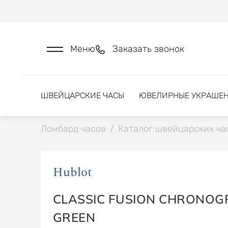
Меню
Заказать звонок
ШВЕЙЦАРСКИЕ ЧАСЫ
ЮВЕЛИРНЫЕ УКРАШЕ
Ломбард часов
/
Каталог швейцарских ча
Hublot
CLASSIC FUSION CHRONOG
GREEN