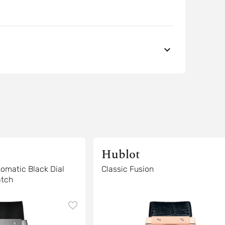
Hublot
tomatic Black Dial
Classic Fusion
atch