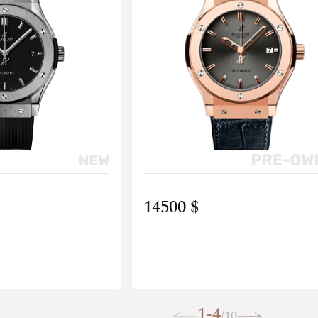
14500 $
1-4
10
/