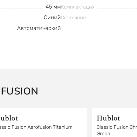
45 мм
Комплектация
Синий
Состояние
Автоматический
 FUSION
ublot
Hublot
assic Fusion Aerofusion Titanium
Classic Fusion Ch
Green