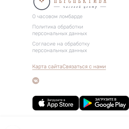
О часовом ломбарде
Политика обработки
персональных данных
Согласие на обработку
персональных данных
Карта сайта
Связаться с нами