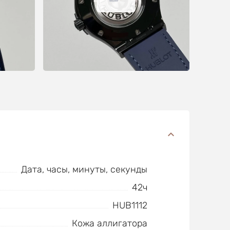
Дата, часы, минуты, секунды
42ч
HUB1112
Кожа аллигатора