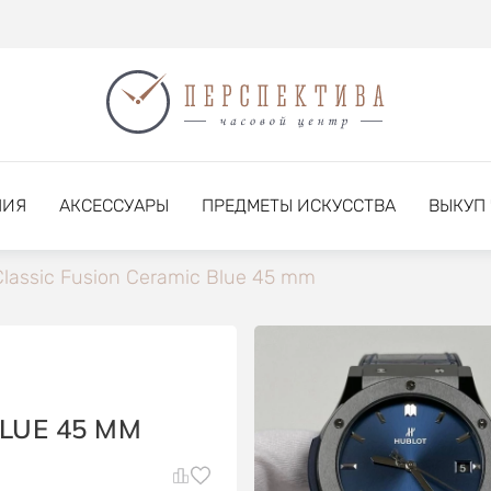
НИЯ
АКСЕССУАРЫ
ПРЕДМЕТЫ ИСКУССТВА
ВЫКУП
Classic Fusion Ceramic Blue 45 mm
LUE 45 MM