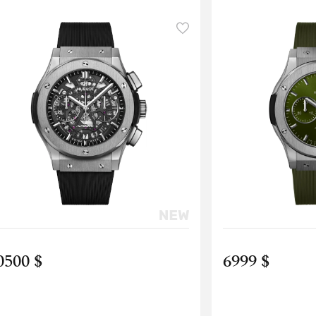
0500 $
6999 $