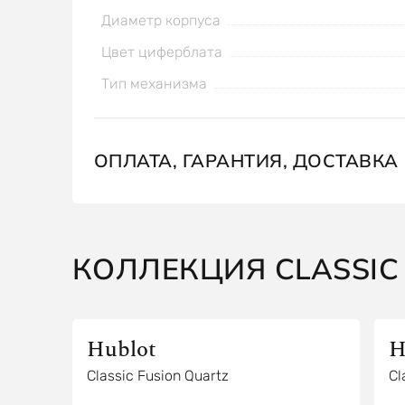
Диаметр корпуса
Цвет циферблата
Тип механизма
ОПЛАТА, ГАРАНТИЯ, ДОСТАВКА
КОЛЛЕКЦИЯ CLASSIC
Hublot
H
Classic Fusion Quartz
Cl