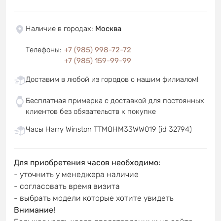
Наличие в городах
:
Москва
Телефоны
:
+7 (985) 998-72-72
+7 (985) 159-99-99
Доставим в любой из городов с нашим филиалом!
Бесплатная примерка с доставкой для постоянных
клиентов без обязательств к покупке
Часы Harry Winston TTMQHM33WW019 (id 32794)
Для приобретения часов необходимо:
- уточнить у менеджера наличие
- согласовать время визита
- выбрать модели которые хотите увидеть
Внимание!