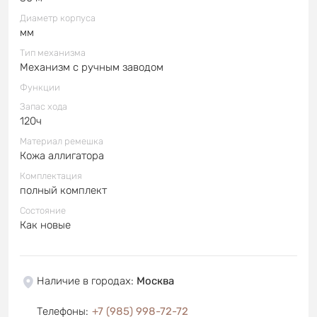
Диаметр корпуса
мм
Тип механизма
Механизм с ручным заводом
Функции
Запас хода
120ч
Материал ремешка
Кожа аллигатора
Комплектация
полный комплект
Состояние
Как новые
Наличие в городах
:
Москва
Телефоны
:
+7 (985) 998-72-72