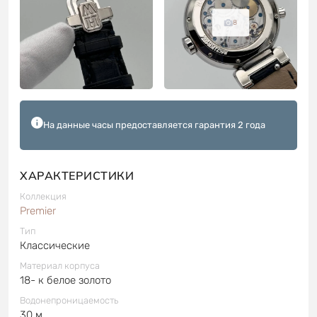
8
На данные часы предоставляется гарантия 2 года
ХАРАКТЕРИСТИКИ
Коллекция
Premier
Тип
Классические
Материал корпуса
18- к белое золото
Водонепроницаемость
30 м