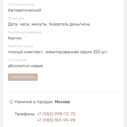
Тип механизма
Автоматический
Функции
Дата, часы, минуты, Указатель день/ночь
Материал ремешка
Каучук
Комплектация
полный комплект, лимитированная серия 250 шт.
Состояние
абсолютно новые
Limited Editions
Наличие в городах
:
Москва
Телефоны
:
+7 (985) 998-72-72
+7 (985) 159-99-99