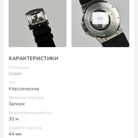
8
ХАРАКТЕРИСТИКИ
Коллекция
Ocean
Тип
Классические
Материал корпуса
Залиум
Водонепроницаемость
30 м
Диаметр корпуса
44 мм