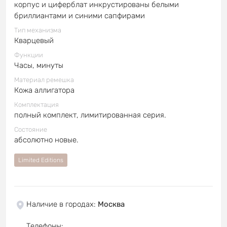
корпус и циферблат инкрустированы белыми
бриллиантами и синими сапфирами
Тип механизма
Кварцевый
Функции
Часы, минуты
Материал ремешка
Кожа аллигатора
Комплектация
полный комплект, лимитированная серия.
Состояние
абсолютно новые.
Limited Editions
Наличие в городах
:
Москва
Телефоны
: