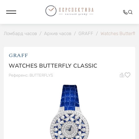
Ломбард часов
/
Архив часов
/
GRAFF
/
Watches Butterfly 
GRAFF
WATCHES BUTTERFLY CLASSIC
Референс: BUTTERFLYS