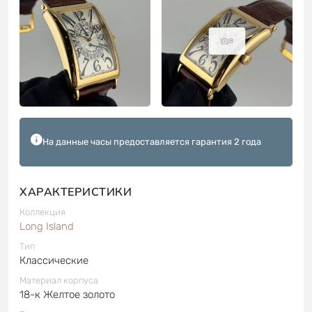
8
На данные часы предоставляется гарантия 2 года
ХАРАКТЕРИСТИКИ
Коллекция
Long Island
Тип
Классические
Материал корпуса
18-к Желтое золото