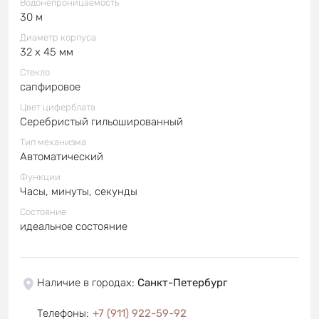
Водонепроницаемость
30 м
Диаметр корпуса
32 x 45 мм
Стекло
сапфировое
Цвет циферблата
Серебристый гильошированный
Тип механизма
Автоматический
Функции
Часы, минуты, секунды
Состояние
идеальное состояние
Наличие в городах
:
Санкт-Петербург
Телефоны
:
+7 (911) 922-59-92