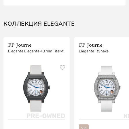
КОЛЛЕКЦИЯ ELEGANTE
FP Journe
FP Journe
Elegante Elegante 48 mm Titalyt
Elegante TtSnake
Vip