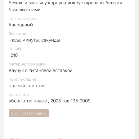
безель и звенья у корпуса инкрустированы белыми
бриллиантами
Тип механизма
Кварцевый
Функции
Часы, минуты, секунды
Калибр
1210
Материал ремешка
Каучук с титановой вставкой
Комплектация
полный комплект
Состояние
абсолютно новые , 2025 год 135.000$
Vip
Новая модель