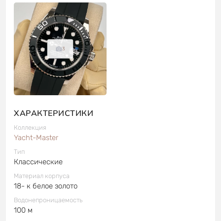
3
ХАРАКТЕРИСТИКИ
Коллекция
Yacht-Master
Тип
Классические
Материал корпуса
18- к белое золото
Водонепроницаемость
100 м