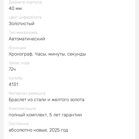
Диаметр корпуса
40 мм
Цвет циферблата
Золотистый
Тип механизма
Автоматический
Функции
Хронограф, Часы, минуты, секунды
Запас хода
72ч
Калибр
4131
Материал ремешка
Браслет из стали и желтого золота
Комплектация
полный комплект, 5 лет гарантии
Состояние
абсолютно новые, 2025 год