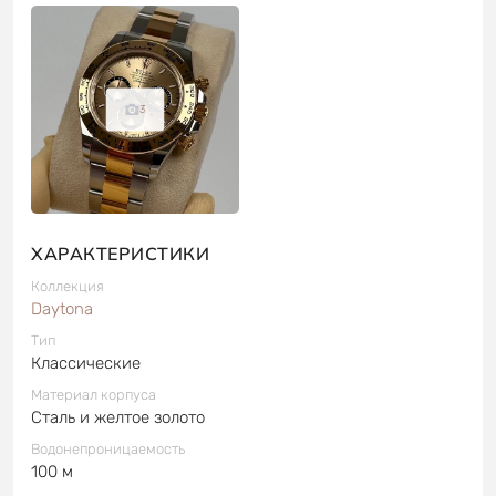
3
ХАРАКТЕРИСТИКИ
Коллекция
Daytona
Тип
Классические
Материал корпуса
Сталь и желтое золото
Водонепроницаемость
100 м