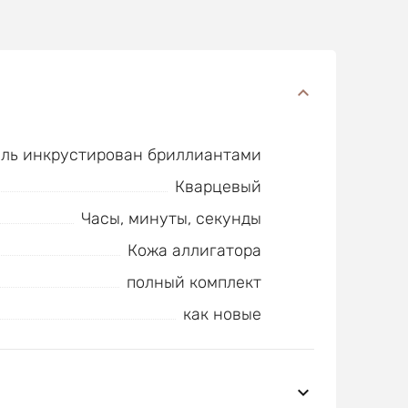
ель инкрустирован бриллиантами
Кварцевый
Часы, минуты, секунды
Кожа аллигатора
полный комплект
как новые