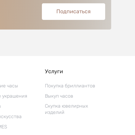
Подписаться
Услуги
ие часы
Покупка бриллиантов
 украшения
Выкуп часов
Скупка ювелирных
ы
изделий
искусства
MES