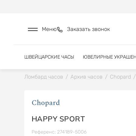
Меню
Заказать звонок
ШВЕЙЦАРСКИЕ ЧАСЫ
ЮВЕЛИРНЫЕ УКРАШЕ
Ломбард часов
/
Архив часов
/
Chopard
/
Chopard
HAPPY SPORT
Референс: 274189-5006