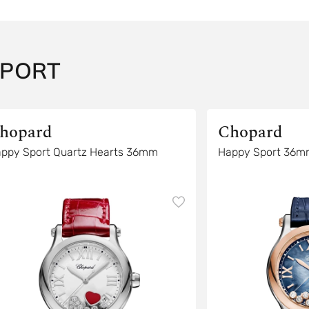
SPORT
hopard
Chopard
ppy Sport Quartz Hearts 36mm
Happy Sport 36m