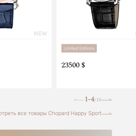
Limited Editions
23500 $
1-4
10
/
треть все товары Chopard Happy Sport