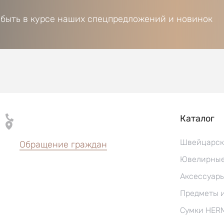
 быть в курсе наших спецпредложений и новинок
Каталог
Швейцарск
Обращение граждан
Ювелирные
Аксессуар
Предметы 
Сумки HER