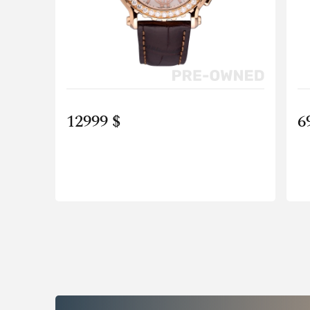
12999 $
6