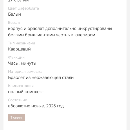
Цвет циферблата
Белый
Безель
корпус и браслет дополнительно инкрустированы
белыми бриллиантами частным ювелиром
Тип механизма
Кварцевый
Функции
Часы, минуты
Материал ремешка
Браслет из нержавеющей стали
Комплектация
полный комплект
Состояние
абсолютно новые, 2025 год
Тюнинг