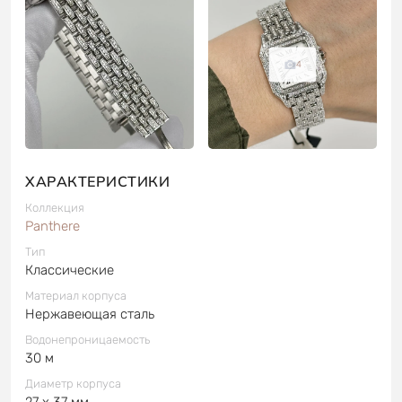
4
ХАРАКТЕРИСТИКИ
Коллекция
Panthere
Тип
Классические
Материал корпуса
Нержавеющая сталь
Водонепроницаемость
30 м
Диаметр корпуса
27 x 37 мм