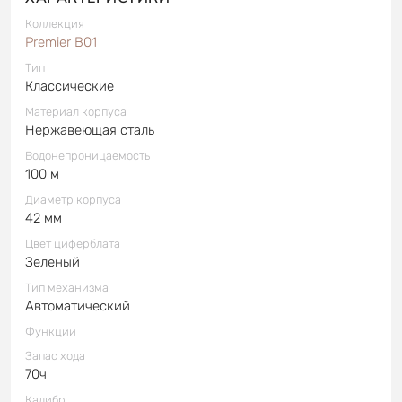
Коллекция
Premier B01
Тип
Классические
Материал корпуса
Нержавеющая сталь
Водонепроницаемость
100 м
Диаметр корпуса
42 мм
Цвет циферблата
Зеленый
Тип механизма
Автоматический
Функции
Запас хода
70ч
Калибр