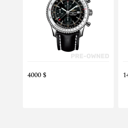
4000 $
1