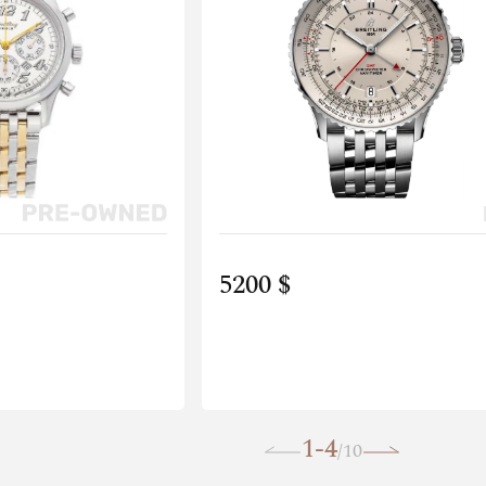
5200 $
1-4
10
/