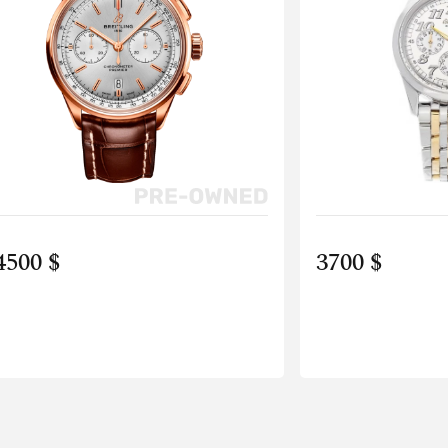
4500 $
3700 $