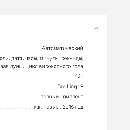
Автоматический
ели, дата, часы, минуты, секунды,
аза луны, Цикл високосного года
42ч
Breitling 19
полный комплект
как новые , 2016 год