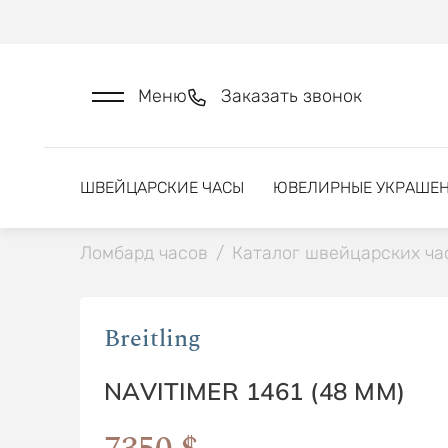
Меню
Заказать звонок
ШВЕЙЦАРСКИЕ ЧАСЫ
ЮВЕЛИРНЫЕ УКРАШЕ
Ломбард часов
/
Каталог швейцарских ча
Breitling
NAVITIMER 1461 (48 MM)