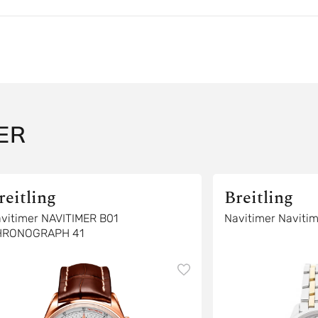
ER
reitling
Breitling
vitimer NAVITIMER B01
Navitimer Navitim
HRONOGRAPH 41