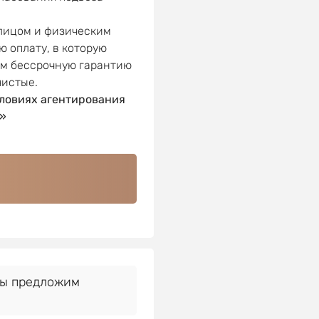
 лицом и физическим
ю оплату, в которую
ем бессрочную гарантию
чистые.
ловиях агентирования
»
Мы предложим