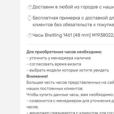
Доставим в любой из городов с наш
Бесплатная примерка с доставкой д
клиентов без обязательств к покупк
Часы Breitling 1461 (48 mm) M1938022
Для приобретения часов необходимо:
- уточнить у менеджера наличие
- согласовать время визита
- выбрать модели которые хотите увидеть
Внимание!
Большая часть часов представленных на сай
наших постоянных клиентов.
Чтобы купить данные часы, вам необходимо:
- созвонится с менеджером для уточнения 
часов,
- менеджер связывается с клиентом для со