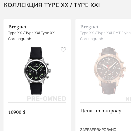
КОЛЛЕКЦИЯ TYPE XX / TYPE XXI
Breguet
Breguet
Type XX / Type XXI Type XX
Type XX / Type XXI GMT Flyba
Chronograph
Chronograph
Цена по запросу
10900 $
ЗАРЕЗЕРВИРОВАНО