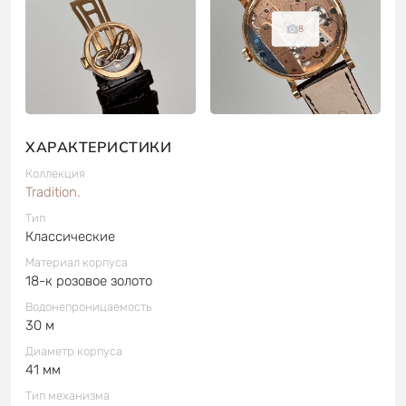
8
ХАРАКТЕРИСТИКИ
Коллекция
Tradition.
Тип
Классические
Материал корпуса
18-к розовое золото
Водонепроницаемость
30 м
Диаметр корпуса
41 мм
Тип механизма