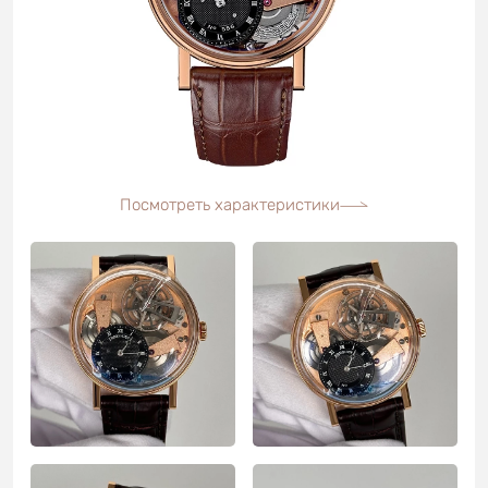
Посмотреть характеристики