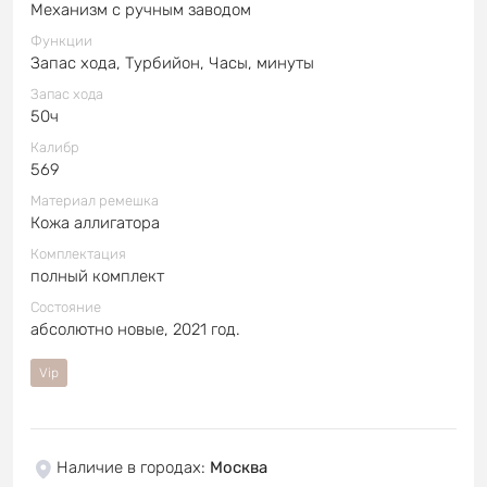
Механизм с ручным заводом
Функции
Запас хода, Турбийон, Часы, минуты
Запас хода
50ч
Калибр
569
Материал ремешка
Кожа аллигатора
Комплектация
полный комплект
Состояние
абсолютно новые, 2021 год.
Vip
Наличие в городах
:
Москва