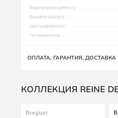
Водонепроницаемость
Диаметр корпуса
Цвет циферблата
Тип механизма
ОПЛАТА, ГАРАНТИЯ, ДОСТАВКА
КОЛЛЕКЦИЯ REINE DE
Breguet
B