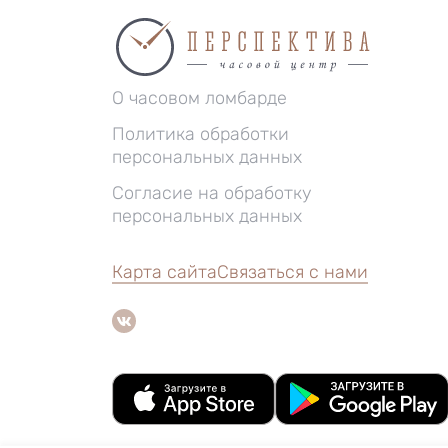
О часовом ломбарде
Политика обработки
персональных данных
Согласие на обработку
персональных данных
Карта сайта
Связаться с нами