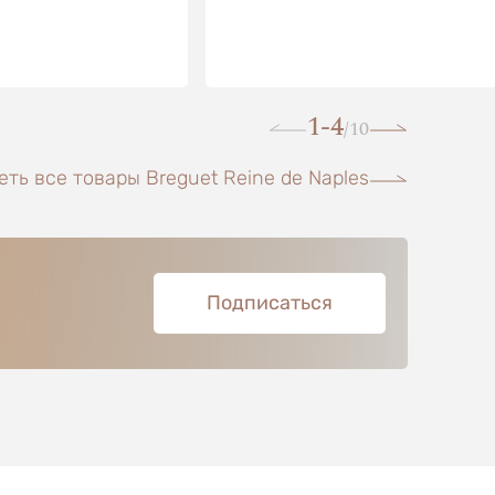
1-4
10
/
ть все товары Breguet Reine de Naples
Подписаться