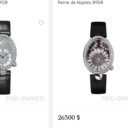
8928
Reine de Naples 8958
26500 $