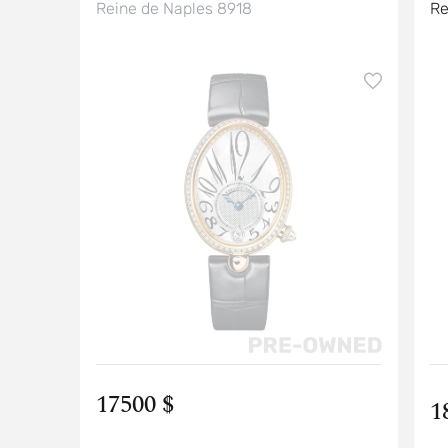
Reine de Naples 8918
Re
17500 $
1