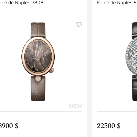
ine de Naples 9808
Reine de Naples 
8900 $
22500 $