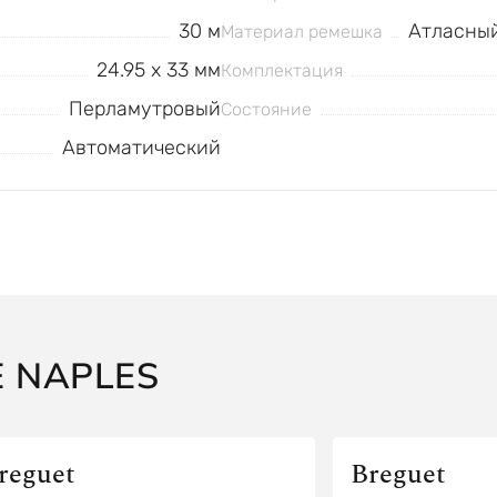
30 м
Атласный
Материал ремешка
24.95 x 33 мм
Комплектация
Перламутровый
Состояние
Автоматический
 NAPLES
reguet
Breguet