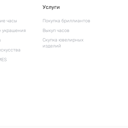
Услуги
ие часы
Покупка бриллиантов
 украшения
Выкуп часов
Скупка ювелирных
ы
изделий
искусства
MES