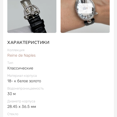
9
ХАРАКТЕРИСТИКИ
Коллекция
Reine de Naples
Тип
Классические
Материал корпуса
18- к белое золото
Водонепроницаемость
30 м
Диаметр корпуса
28.45 x 36.5 мм
Стекло