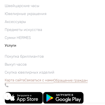
Швейцарские часы
Ювелирные украшения
Аксессуары
Предметы искусства
Сумки HERMES
Услуги
Покупка бриллиантов
Выкуп часов
Скупка ювелирных изделий
Карта сайта
Связаться с нами
Обращение граждан