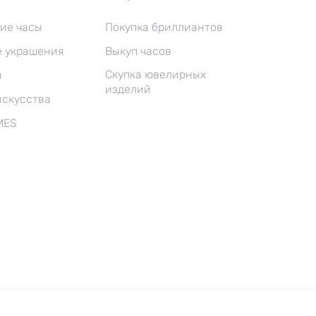
ие часы
Покупка бриллиантов
 украшения
Выкуп часов
Скупка ювелирных
ы
изделий
искусства
MES