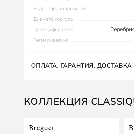
Водонепроницаемость
Диаметр корпуса
Серебри
Цвет циферблата
Тип механизма
ОПЛАТА, ГАРАНТИЯ, ДОСТАВКА
КОЛЛЕКЦИЯ CLASSIQ
Breguet
B