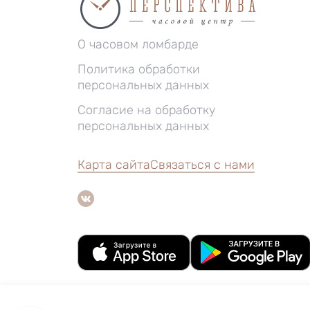
О часовом ломбарде
Политика обработки
персональных данных
Согласие на обработку
персональных данных
Карта сайта
Связаться с нами