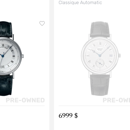
Classique Automatic
6999 $