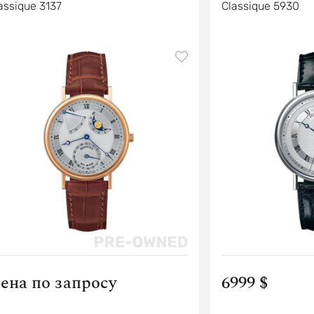
assique 3137
Classique 5930
ена по запросу
6999 $