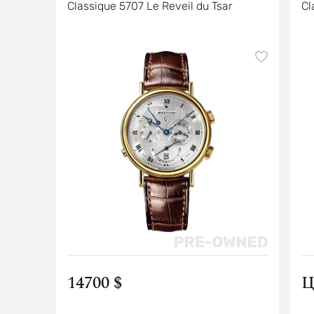
Classique 5707 Le Reveil du Tsar
Cl
14700 $
Ц