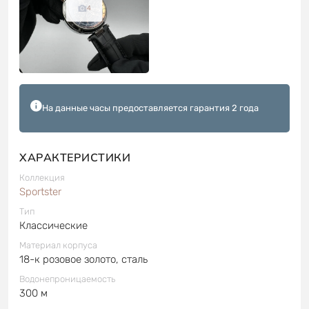
4
На данные часы предоставляется гарантия 2 года
ХАРАКТЕРИСТИКИ
Коллекция
Sportster
Тип
Классические
Материал корпуса
18-к розовое золото, сталь
Водонепроницаемость
300 м