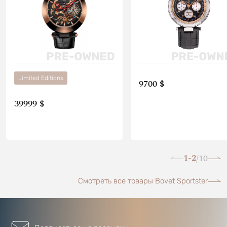
Limited Editions
9700 $
39999 $
1-2
10
/
Смотреть все товары Bovet Sportster