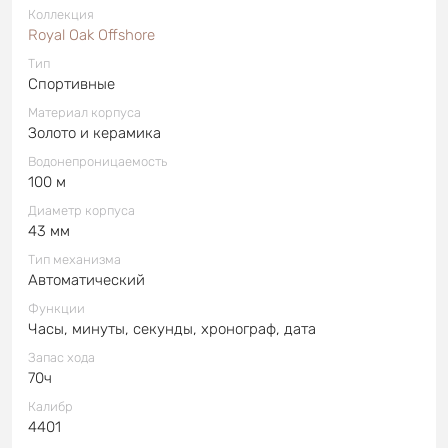
Коллекция
Royal Oak Offshore
Тип
Спортивные
Материал корпуса
Золото и керамика
Водонепроницаемость
100 м
Диаметр корпуса
43 мм
Тип механизма
Автоматический
Функции
Часы, минуты, секунды, хронограф, дата
Запас хода
70ч
Калибр
4401