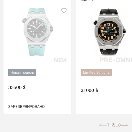
Новая модель
Limited Editions
35500 $
21000 $
ЗАРЕЗЕРВИРОВАНО
1-2
10
/