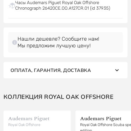
Часы Audemars Piguet Royal Oak Offshore
Chronograph 26420CE.OO.A127CR.01 (id 37935)
Нашли дешевле? Сообщите нам!
Мы предложим лучшую цену!
ОПЛАТА, ГАРАНТИЯ, ДОСТАВКА
КОЛЛЕКЦИЯ ROYAL OAK OFFSHORE
Audemars Piguet
Audemars Piguet
Royal Oak Offshore
Royal Oak Offshore Scuba spe
edition