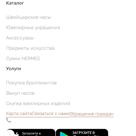
Каталог
Швейцарские часы
Ювелирные украшения
Аксессуары
Предметы искусства
Сумки HERMES
Услуги
Покупка бриллиантов
Выкуп часов
Скупка ювелирных изделий
Карта сайта
Связаться с нами
Обращение граждан