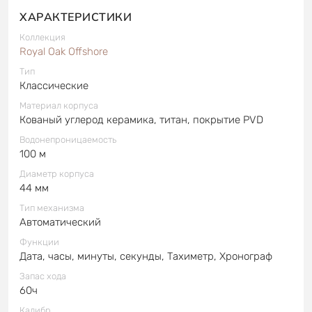
ХАРАКТЕРИСТИКИ
Коллекция
Royal Oak Offshore
Тип
Классические
Материал корпуса
Кованый углерод керамика, титан, покрытие PVD
Водонепроницаемость
100 м
Диаметр корпуса
44 мм
Тип механизма
Автоматический
Функции
Дата, часы, минуты, секунды, Тахиметр, Хронограф
Запас хода
60ч
Калибр