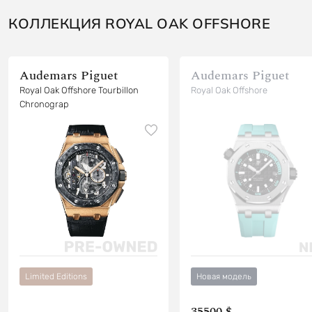
КОЛЛЕКЦИЯ ROYAL OAK OFFSHORE
Audemars Piguet
Audemars Piguet
Royal Oak Offshore Tourbillon
Royal Oak Offshore
Chronograp
Limited Editions
Новая модель
35500 $