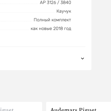
AP 3126 / 3840
Каучук
Полный комплект
как новые 2018 год
iguet
Audemars Piguet