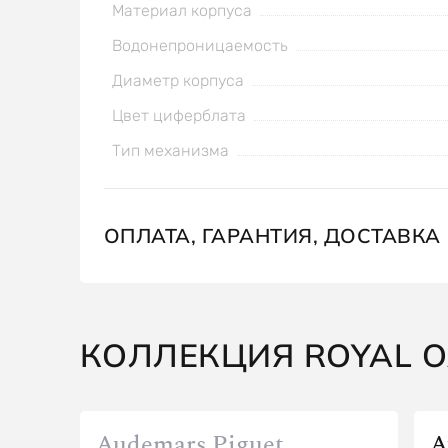
Материал корпуса
Водонепроницаемость
Диаметр корпуса
Цвет циферблата
Тип механизма
ОПЛАТА, ГАРАНТИЯ, ДОСТАВКА
КОЛЛЕКЦИЯ ROYAL O
Audemars Piguet
A