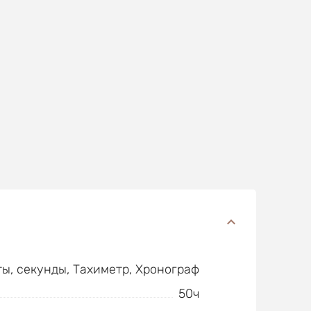
ты, секунды, Тахиметр, Хронограф
50ч