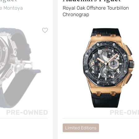
re Montoya
Royal Oak Offshore Tourbillon
Chronograp
Limited Editions