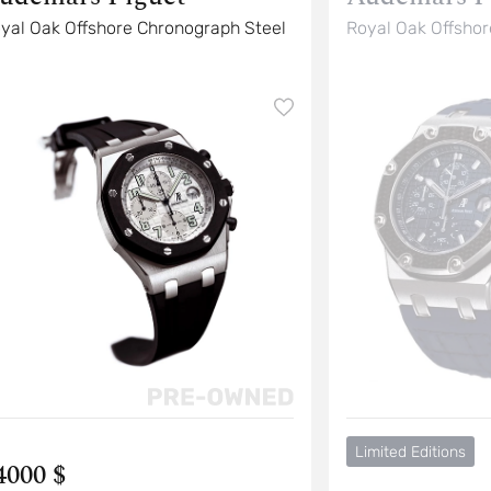
Royal Oak Offshore Chronograph Steel
Royal Oak Offsho
Limited Editions
4000 $