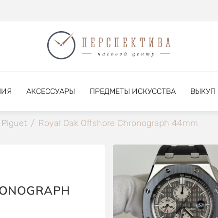
НИЯ
АКСЕССУАРЫ
ПРЕДМЕТЫ ИСКУССТВА
ВЫКУП
Piguet
/
Royal Oak Offshore Chronograph 44mm
RONOGRAPH