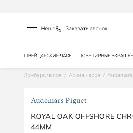
Меню
Заказать звонок
ШВЕЙЦАРСКИЕ ЧАСЫ
ЮВЕЛИРНЫЕ УКРАШЕ
Ломбард часов
/
Архив часов
/
Audemars 
Audemars Piguet
ROYAL OAK OFFSHORE CH
44MM