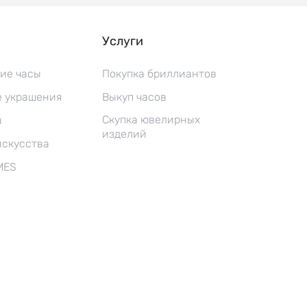
Услуги
ие часы
Покупка бриллиантов
 украшения
Выкуп часов
Скупка ювелирных
ы
изделий
искусства
MES