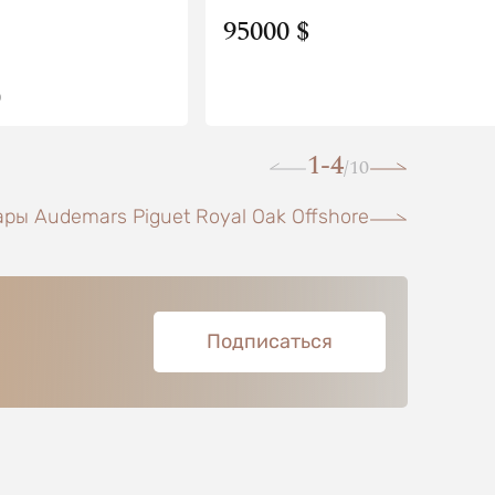
95000 $
О
1-4
10
/
ры Audemars Piguet Royal Oak Offshore
Подписаться