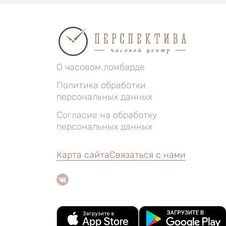
О часовом ломбарде
Политика обработки
персональных данных
Согласие на обработку
персональных данных
Карта сайта
Связаться с нами