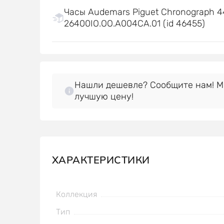
Часы Audemars Piguet Chronograph
26400IO.OO.A004CA.01 (id 46455)
Нашли дешевле? Сообщите нам! 
лучшую цену!
ХАРАКТЕРИСТИКИ
Коллекция
Тип