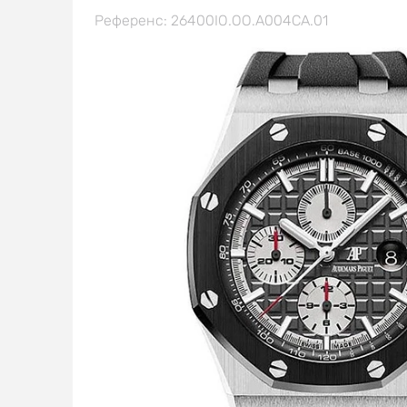
Референс: 26400IO.OO.A004CA.01